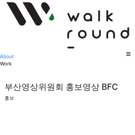
메뉴 건너뛰기
About
Work
부산영상위원회 홍보영상 BFC
홍보